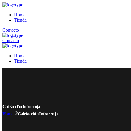
Home
Tienda
Contacto
Contacto
Home
Tienda
Calefacción Infrarroja
Home
Calefacción Infrarroja