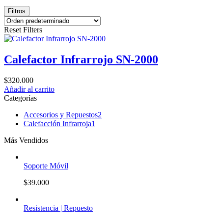
Filtros
Reset Filters
Calefactor Infrarrojo SN-2000
$
320.000
Añadir al carrito
Categorías
Accesorios y Repuestos
2
Calefacción Infrarroja
1
Más Vendidos
Soporte Móvil
$
39.000
Resistencia | Repuesto