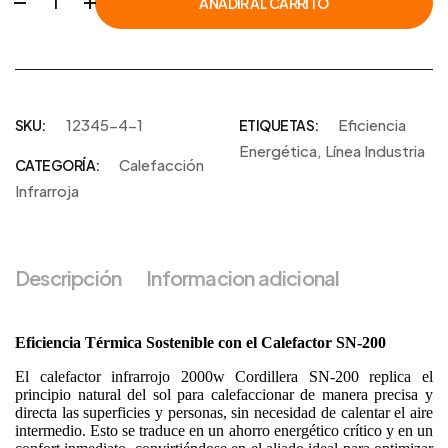
AÑADIR AL CARRITO
12345-4-1
Eficiencia
SKU
ETIQUETAS
Energética
,
Línea Industria
Calefacción
CATEGORÍA
Infrarroja
Descripción
Informacion adicional
Eficiencia Térmica Sostenible con el Calefactor SN-200
El calefactor infrarrojo 2000w Cordillera SN-200 replica el
principio natural del sol para calefaccionar de manera precisa y
directa las superficies y personas, sin necesidad de calentar el aire
intermedio. Esto se traduce en un ahorro energético crítico y en un