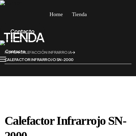
Home
Tienda
Home
Contacto
TIENDA
Tienda
Contacto
HOME
CALEFACCIÓN INFRARROJA
CALEFACTOR INFRARROJO SN-2000
Calefactor Infrarrojo SN-
2000