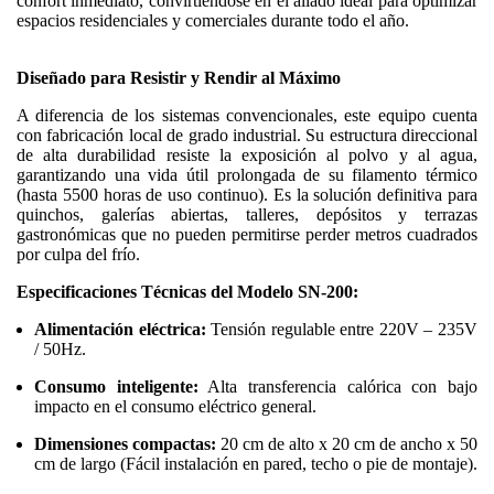
confort inmediato, convirtiéndose en el aliado ideal para optimizar
espacios residenciales y comerciales durante todo el año.
Diseñado para Resistir y Rendir al Máximo
A diferencia de los sistemas convencionales, este equipo cuenta
con fabricación local de grado industrial. Su estructura direccional
de alta durabilidad resiste la exposición al polvo y al agua,
garantizando una vida útil prolongada de su filamento térmico
(hasta 5500 horas de uso continuo). Es la solución definitiva para
quinchos, galerías abiertas, talleres, depósitos y terrazas
gastronómicas que no pueden permitirse perder metros cuadrados
por culpa del frío.
Especificaciones Técnicas del Modelo SN-200:
Alimentación eléctrica:
Tensión regulable entre 220V – 235V
/ 50Hz.
Consumo inteligente:
Alta transferencia calórica con bajo
impacto en el consumo eléctrico general.
Dimensiones compactas:
20 cm de alto x 20 cm de ancho x 50
cm de largo (Fácil instalación en pared, techo o pie de montaje).