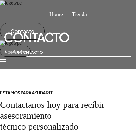
Home
Tienda
Home
Contacto
CONTACTO
Tienda
Contacto
HOME
CONTACTO
ESTAMOS PARA AYUDARTE
Contactanos hoy para recibir
asesoramiento
técnico personalizado