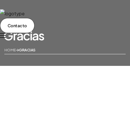
Contacto
Gracias
Home
Tienda
HOME
GRACIAS